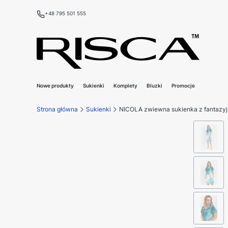
+48 795 501 555
Nowe produkty
Sukienki
Komplety
Bluzki
Promocje
Strona główna
Sukienki
NICOLA zwiewna sukienka z fantazy