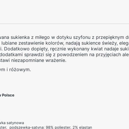
ana sukienka z miłego w dotyku szyfonu z przepięknym d
lubiane zestawienie kolorów, nadają sukience świeży, elegan
ji. Dodatkowo dopięty, ręcznie wykonany kwiat nadaje suki
dodatkami sprawdzi się z powodzeniem na przyjęciach ale 
tawi niezapomniane wrażenie.
ym i różowym.
 Polsce
ewka satynowa
ster,
podszewka-satyna: 98% poliester, 2% elastan