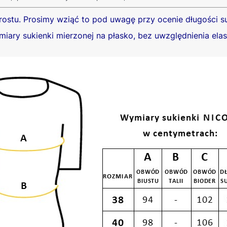
rostu.
Prosimy wziąć to pod uwagę przy ocenie długości su
iary sukienki mierzonej na płasko, bez uwzględnienia elast