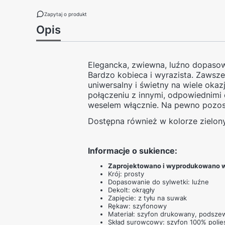
Zapytaj o produkt
Opis
Elegancka, zwiewna, luźno dopasow
Bardzo kobieca i wyrazista. Zawsze 
uniwersalny i świetny na wiele okaz
połączeniu z innymi, odpowiednimi 
weselem włącznie. Na pewno pozos
Dostępna również w kolorze zielon
Informacje o sukience:
Zaprojektowano i wyprodukowano w
Krój: prosty
Dopasowanie do sylwetki: luźne
Dekolt: okrągły
Zapięcie: z tyłu na suwak
Rękaw: szyfonowy
Materiał: szyfon drukowany, podsz
Skład surowcowy: szyfon 100% polie