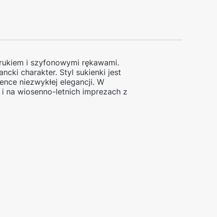
rukiem i szyfonowymi rękawami.
cki charakter. Styl sukienki jest
ence niezwykłej elegancji. W
i na wiosenno-letnich imprezach z