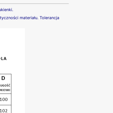
kienki.
yczności materiału. Tolerancja