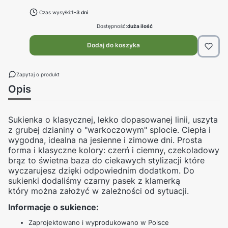
Czas wysyłki:
1-3 dni
Dostępność:
duża ilość
Dodaj do koszyka
Zapytaj o produkt
Opis
Sukienka o klasycznej, lekko dopasowanej linii, uszyta
z grubej dzianiny o "warkoczowym" splocie. Ciepła i
wygodna, idealna na jesienne i zimowe dni. Prosta
forma i klasyczne kolory: czerń i ciemny, czekoladowy
brąz to świetna baza do ciekawych stylizacji które
wyczarujesz dzięki odpowiednim dodatkom. Do
sukienki dodaliśmy czarny pasek z klamerką
który
można założyć
w zależności od sytuacji.
Informacje o sukience:
Zaprojektowano i wyprodukowano w Polsce