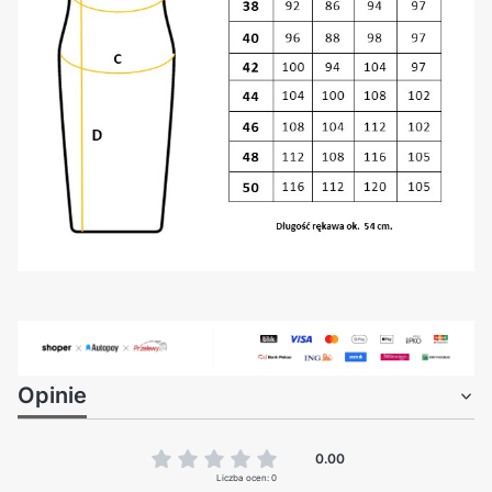
Opinie
0.00
Liczba ocen: 0