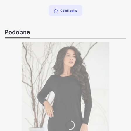
Oceń i opisz
Podobne