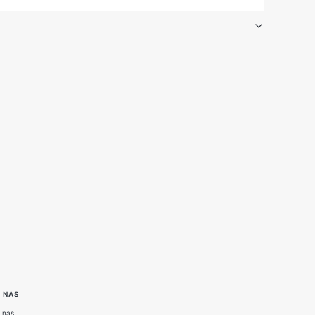
 NAS
 nas