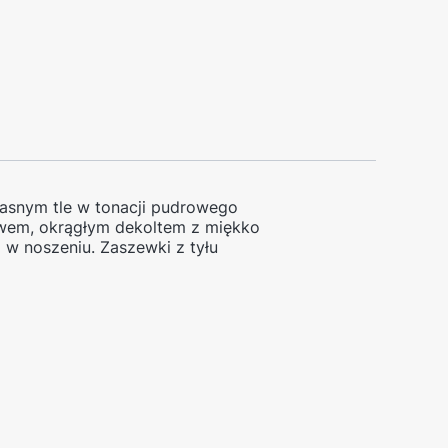
 jasnym
tle w tonacji pudrowego
kawem, okrągłym dekoltem z miękko
 w noszeniu. Zaszewki z tyłu