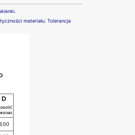
kienki.
yczności materiału. Tolerancja