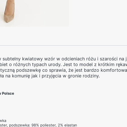
 subtelny kwiatowy wzór w odcieniach różu i szarości na
biet o różnych typach urody. Jest to model z krótkim rę
lastyczną podszewkę co sprawia, że jest bardzo komfortowa
ła na komunię jak i przyjęcia w gronie rodziny.
 Polsce
ewka
ster,
podszewka: 98% poliester, 2% elastan