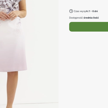
Wybierz
Czas wysyłki:
1 - 6 dni
Dostępność:
średnia ilość