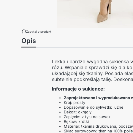
Zapytaj o produkt
Opis
Lekka i bardzo wygodna sukienka w
różu.
Wspaniale sprawdzi się dla ko
układającej się tkaniny. Posiada e
subtelnie podkreślają talię. Doskona
Informacje o sukience:
Zaprojektowano i wyprodukowano w
Krój: prosty
Dopasowanie do sylwetki: luźne
Dekolt: okrągły
Zapięcie: z tyłu na suwak
Rękaw: krótki
Materiał: tkanina drukowana, podsz
Skład surowcowy: tkanina 100% polie