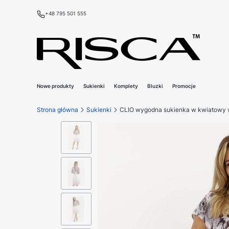
+48 795 501 555
Nowe produkty
Sukienki
Komplety
Bluzki
Promocje
Strona główna
Sukienki
CLIO wygodna sukienka w kwiatowy 