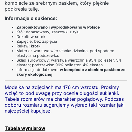
komplecie ze srebrnym paskiem, który pięknie
podkreśla talię.
Informacje o sukience:
Zaprojektowano i wyprodukowano w Polsce
Krój: dopasowany, zaszewki z tyłu
Dekolt: w serek
Zapięcie: bez zapięcia
Rękaw: krótki
Materiał: warstwa wierzchnia: dzianina, pod spodem:
elastyczna podszewka.
Skład surowcowy: warstwa wierzchnia 95% poliester, 5%
elastan; podszewka: 96% poliester, 4% elastan
Informacje dodatkowe:
w komplecie z cienkim paskiem ze
skóry ekologicznej
Modelka na zdjęciach ma 176 cm wzrostu.
Prosimy
wziąć to pod uwagę przy ocenie długości sukienki.
Tabela rozmiarów ma charakter poglądowy. Podczas
doboru rozmiaru sugerujemy wybrać taki rozmiar jaki
najczęściej kupujesz.
Tabela wymiarów