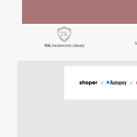
S
SSL
bezpieczne zakupy