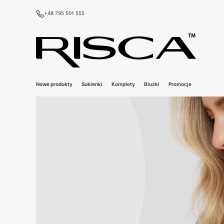
+48 795 501 555
Nowe produkty
Sukienki
Komplety
Bluzki
Promocje