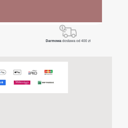
Darmowa
dostawa od 400 zł