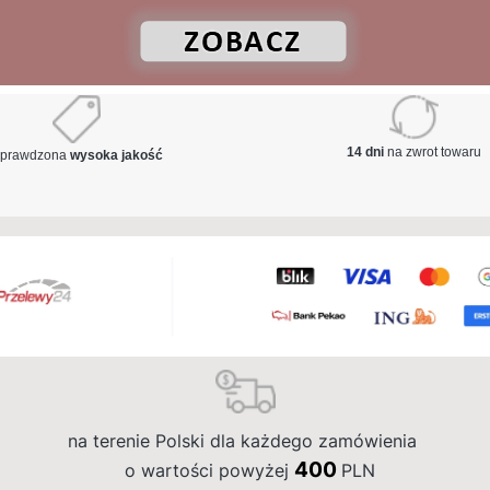
14 dni
na zwrot towaru
prawdzona
wysoka jakość
na terenie Polski dla każdego zamówienia
4
00
o wartości powyżej
PLN